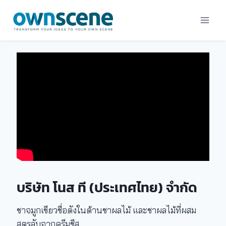
Skip
to
content
บริษัท โนส ที (ประเทศไทย) จำกัด
ชาจมูกเขียวชื่อดังในด้านชาผลไม้ และชาผลไม้ที่ผสม
สูตรลับจากครีมชีส