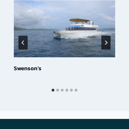
Swenson’s