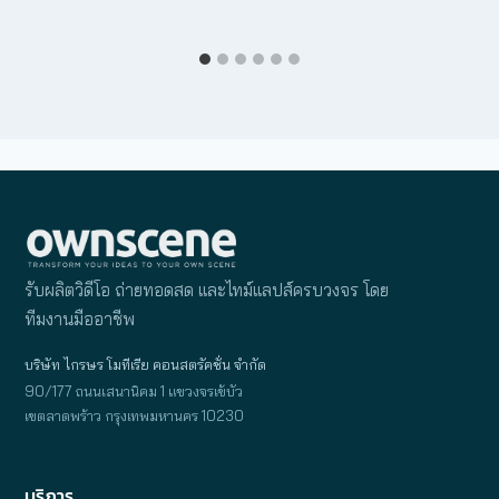
รับผลิตวิดีโอ ถ่ายทอดสด และไทม์แลปส์ครบวงจร โดย
ทีมงานมืออาชีพ
บริษัท ไกรษร โมทีเรีย คอนสตรัคชั่น จำกัด
90/177 ถนนเสนานิคม 1 แขวงจรเข้บัว
เขตลาดพร้าว กรุงเทพมหานคร 10230
บริการ